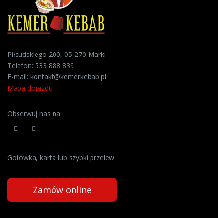
Piłsudskiego 200, 05-270 Marki
Telefon:
533 888 839
E-mail:
kontakt@kemerkebab.pl
Mapa dojazdu
Obserwuj nas na:
Gotówka, karta lub szybki przelew
Zamów online