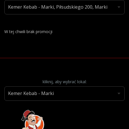
W tej chwili brak promocji
kliknij, aby wybrać lokal: