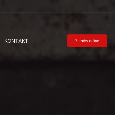
KONTAKT
Zamów online