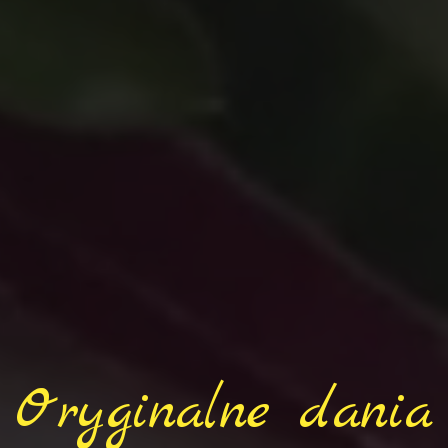
Oryginalne dania