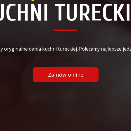
UCHNI TURECKI
y oryginalne dania kuchni tureckiej. Polecamy najlepsze je
Zamów online