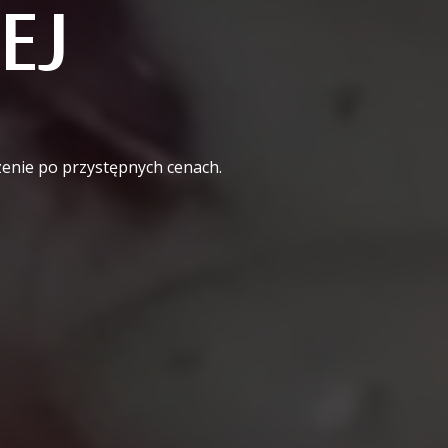
EJ
dzenie po przystępnych cenach.