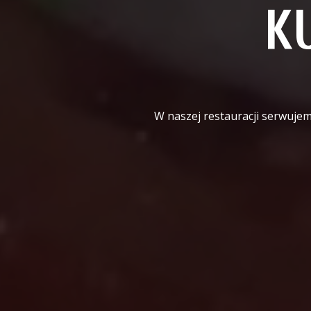
K
W naszej restauracji serwujem